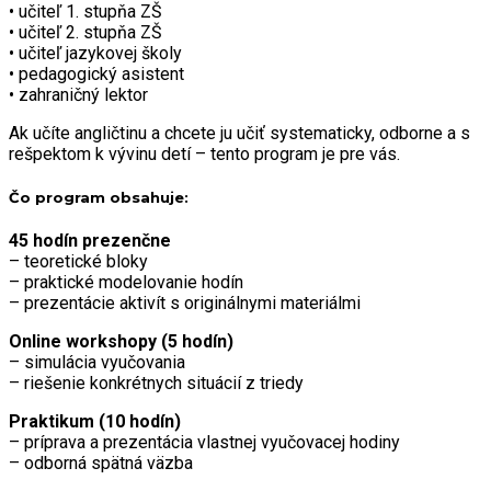
• učiteľ 1. stupňa ZŠ
• učiteľ 2. stupňa ZŠ
• učiteľ jazykovej školy
• pedagogický asistent
• zahraničný lektor
Ak učíte angličtinu a chcete ju učiť systematicky, odborne a s
rešpektom k vývinu detí – tento program je pre vás.
Čo program obsahuje:
45 hodín prezenčne
– teoretické bloky
– praktické modelovanie hodín
– prezentácie aktivít s originálnymi materiálmi
Online workshopy (5 hodín)
– simulácia vyučovania
– riešenie konkrétnych situácií z triedy
Praktikum (10 hodín)
– príprava a prezentácia vlastnej vyučovacej hodiny
– odborná spätná väzba