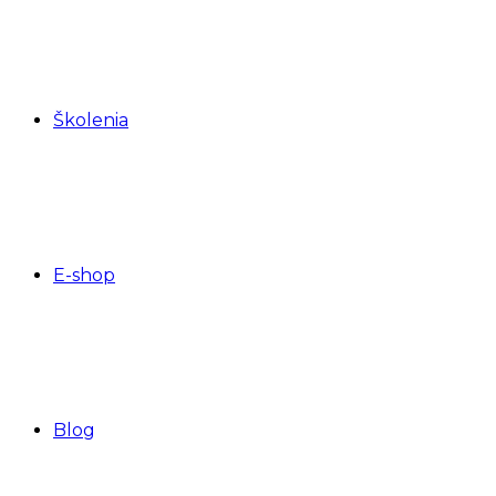
Školenia
E-shop
Blog