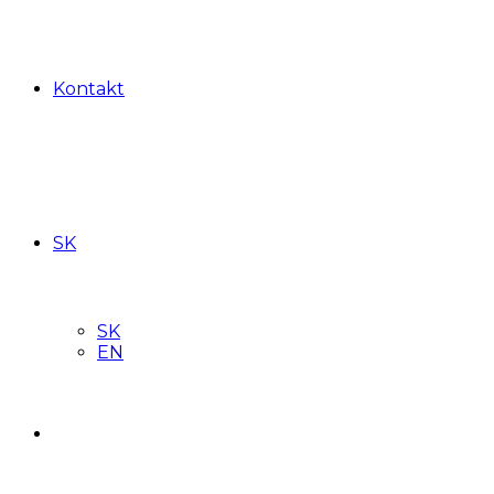
Kontakt
SK
SK
EN