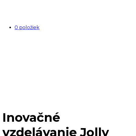
0 položiek
Inovačné
vzdelávanie Jolly