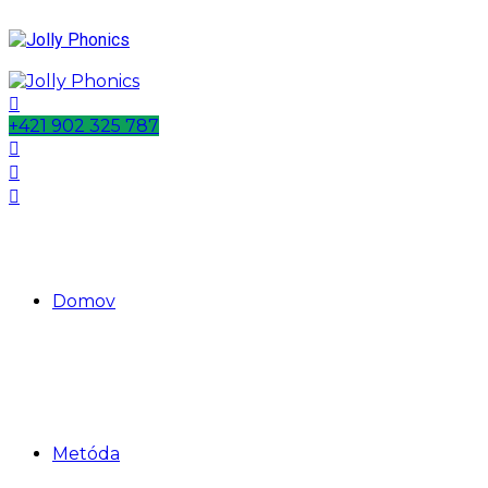
+421 902 325 787
Domov
Metóda