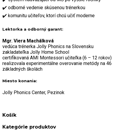
✔️ odborné vedenie skúsenou trénerkou
✔️ komunitu učiteľov, ktorí chcú učiť moderne
Lektorka a odborný garant:
Mgr. Viera Machálková
vedúca trénerka Jolly Phonics na Slovensku
zakladateľka Jolly Home School
certifikovaná AMI Montessori učiteľka (6 – 12 rokov)
realizovala experimentálne overovanie metódy na 46
základných školách
Miesto konania:
Jolly Phonics Center, Pezinok
Košík
Kategórie produktov