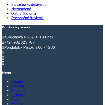
Inovačné vzdelávanie
Nezaradené
Online školenia
Prezenčné školenia
Kontaktujte nás
Kukučínova 4, 902 01 Pezinok
+421 902 325 787
Pondelok - Piatok: 8:00 - 15:00
Menu
Domov
Metóda
Školenia
E-shop
Blog
Kontakt