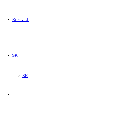
Kontakt
SK
SK