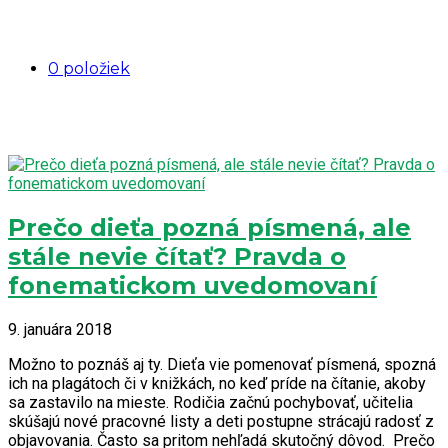
0 položiek
Prečo dieťa pozná písmená, ale
stále nevie čítať? Pravda o
fonematickom uvedomovaní
9. januára 2018
Možno to poznáš aj ty. Dieťa vie pomenovať písmená, spozná
ich na plagátoch či v knižkách, no keď príde na čítanie, akoby
sa zastavilo na mieste. Rodičia začnú pochybovať, učitelia
skúšajú nové pracovné listy a deti postupne strácajú radosť z
objavovania. Často sa pritom nehľadá skutočný dôvod. Prečo