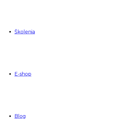
Školenia
E-shop
Blog